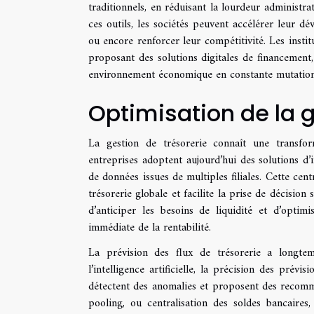
traditionnels, en réduisant la lourdeur administra
ces outils, les sociétés peuvent accélérer leur d
ou encore renforcer leur compétitivité. Les inst
proposant des solutions digitales de financement, f
environnement économique en constante mutation
Optimisation de la g
La gestion de trésorerie connaît une transfo
entreprises adoptent aujourd’hui des solutions d’i
de données issues de multiples filiales. Cette cent
trésorerie globale et facilite la prise de décision
d’anticiper les besoins de liquidité et d’optim
immédiate de la rentabilité.
La prévision des flux de trésorerie a longtem
l’intelligence artificielle, la précision des prévi
détectent des anomalies et proposent des recomma
pooling, ou centralisation des soldes bancair