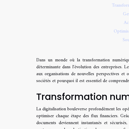
Transfor
Ges
Ac
Optimisa
Sou
Dans un monde où la transformation numérique
déterminante dans l'évolution des entreprises. Le
aux organisations de nouvelles perspectives et
sociétés et pourquoi il est essentiel de comprend
Transformation num
La digitalisation bouleverse profondément les opé
optimiser chaque étape des flux financiers. Grâc
documents deviennent instantanés et sécurisés,