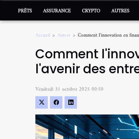
PRÊTS
ASSURANCE
CRYPTO
AUTRES
Accueil
Autres
Comment l'innovation en financ
Comment l'innov
l'avenir des entr
Vendredi 31 octobre 2025 00:50