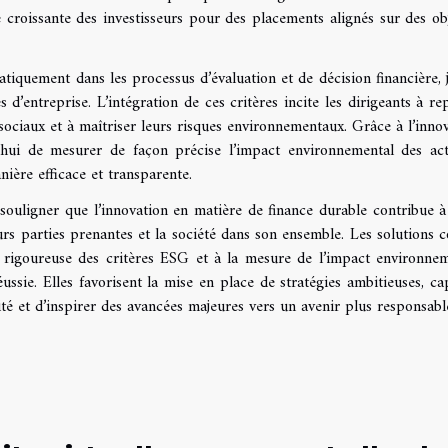
croissante des investisseurs pour des placements alignés sur des obj
atiquement dans les processus d’évaluation et de décision financière, 
 d’entreprise. L’intégration de ces critères incite les dirigeants à re
ociaux et à maîtriser leurs risques environnementaux. Grâce à l’innov
’hui de mesurer de façon précise l’impact environnemental des acti
anière efficace et transparente.
souligner que l’innovation en matière de finance durable contribue à
eurs parties prenantes et la société dans son ensemble. Les solutions
on rigoureuse des critères ESG et à la mesure de l’impact environnem
ussie. Elles favorisent la mise en place de stratégies ambitieuses, ca
té et d’inspirer des avancées majeures vers un avenir plus responsabl