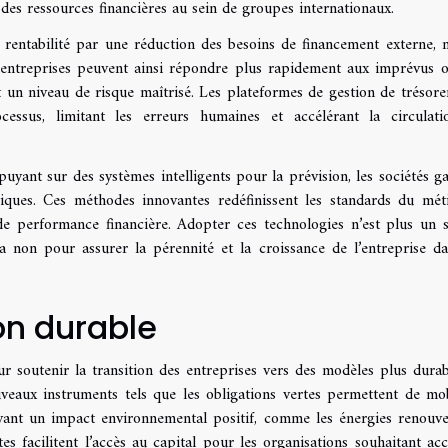
on des ressources financières au sein de groupes internationaux.
 rentabilité par une réduction des besoins de financement externe, m
s entreprises peuvent ainsi répondre plus rapidement aux imprévus 
 un niveau de risque maîtrisé. Les plateformes de gestion de trésorer
essus, limitant les erreurs humaines et accélérant la circulat
ppuyant sur des systèmes intelligents pour la prévision, les sociétés g
iques. Ces méthodes innovantes redéfinissent les standards du mét
 de performance financière. Adopter ces technologies n’est plus un 
a non pour assurer la pérennité et la croissance de l’entreprise d
ion durable
ur soutenir la transition des entreprises vers des modèles plus durab
veaux instruments tels que les obligations vertes permettent de mob
ayant un impact environnemental positif, comme les énergies renouve
tes facilitent l’accès au capital pour les organisations souhaitant acc