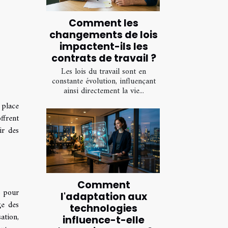
Comment les
changements de lois
impactent-ils les
contrats de travail ?
Les lois du travail sont en
constante évolution, influençant
ainsi directement la vie...
 place
ffrent
ir des
Comment
s pour
l'adaptation aux
ge des
technologies
ation,
influence-t-elle