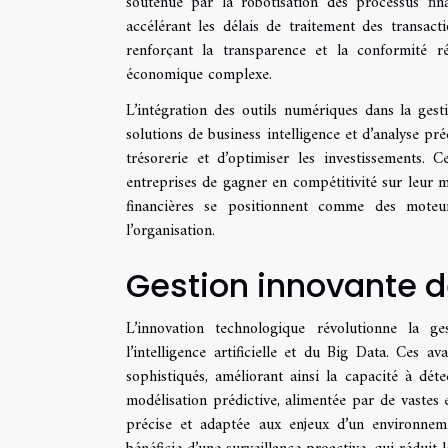
soutenue par la robotisation des processus fin
accélérant les délais de traitement des transact
renforçant la transparence et la conformité r
économique complexe.
L’intégration des outils numériques dans la gest
solutions de business intelligence et d’analyse pré
trésorerie et d’optimiser les investissements. C
entreprises de gagner en compétitivité sur leur mar
financières se positionnent comme des moteur
l’organisation.
Gestion innovante d
L’innovation technologique révolutionne la g
l’intelligence artificielle et du Big Data. Ces a
sophistiqués, améliorant ainsi la capacité à déte
modélisation prédictive, alimentée par de vastes 
précise et adaptée aux enjeux d’un environnemen