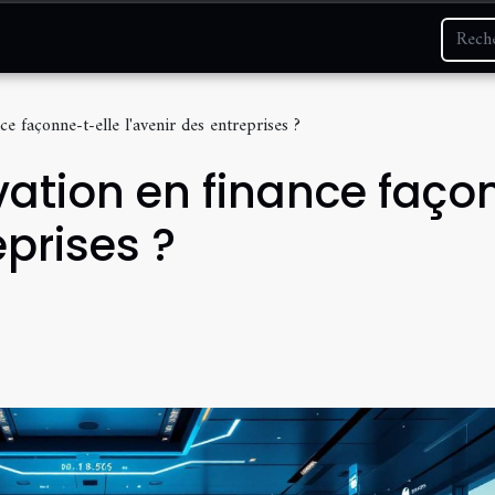
e façonne-t-elle l'avenir des entreprises ?
ation en finance façon
eprises ?