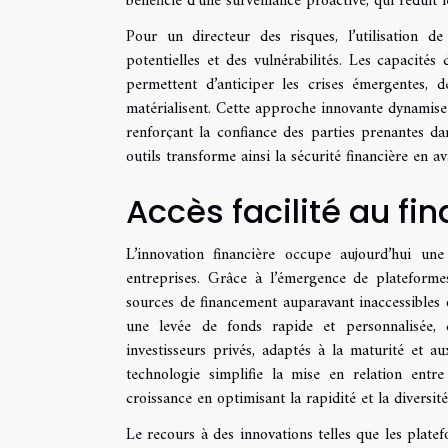
bénéficie d’une surveillance proactive, qui réduit
Pour un directeur des risques, l’utilisation de
potentielles et des vulnérabilités. Les capacités
permettent d’anticiper les crises émergentes, d
matérialisent. Cette approche innovante dynamise l
renforçant la confiance des parties prenantes dans
outils transforme ainsi la sécurité financière en a
Accès facilité au f
L’innovation financière occupe aujourd’hui un
entreprises. Grâce à l’émergence de plateformes
sources de financement auparavant inaccessibles o
une levée de fonds rapide et personnalisée, q
investisseurs privés, adaptés à la maturité et au
technologie simplifie la mise en relation entre
croissance en optimisant la rapidité et la diversit
Le recours à des innovations telles que les plat