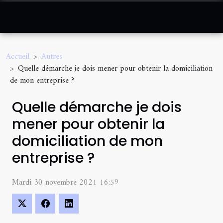
Accueil
Autres
Quelle démarche je dois mener pour obtenir la domiciliation
de mon entreprise ?
Quelle démarche je dois
mener pour obtenir la
domiciliation de mon
entreprise ?
Mardi 30 novembre 2021 16:59