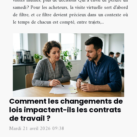
visites inutiles, plus de décisions Qui a envie de perdre un
samedi ? Pour les acheteurs, la visite virtuelle sert d’abord
de filtre, et ce filtre devient précieux dans un contexte où
le temps de chacun est compté, entre trajets,...
Comment les changements de
lois impactent-ils les contrats
de travail ?
Mardi 21 avril 2026 09:38