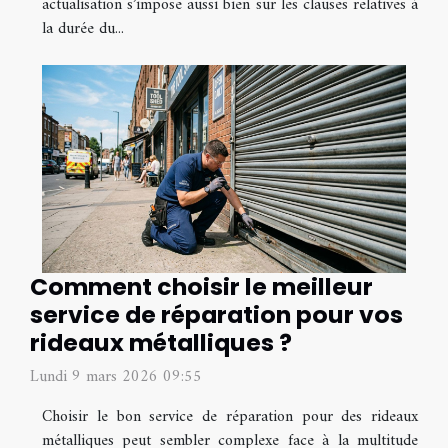
actualisation s’impose aussi bien sur les clauses relatives à
la durée du...
Comment choisir le meilleur
service de réparation pour vos
rideaux métalliques ?
Lundi 9 mars 2026 09:55
Choisir le bon service de réparation pour des rideaux
métalliques peut sembler complexe face à la multitude